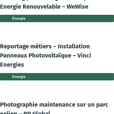
Energie Renouvelable – WeWise
Énergie
Reportage métiers – Installation
Panneaux Photovoltaïque – Vinci
Energies
Énergie
Photographie maintenance sur un parc
eolien – RP Global