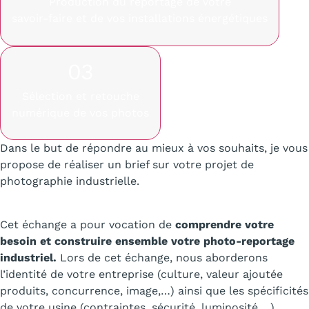
Production du reportage de votre
savoir-faire et de vos installations énergétiques
03
Sélection et retouche
numérique de vos photos
Dans le but de répondre au mieux à vos souhaits, je vous
propose de réaliser un brief sur votre projet de
photographie industrielle.
Cet échange a pour vocation de
comprendre votre
besoin et construire ensemble votre photo-reportage
industriel.
Lors de cet échange, nous aborderons
l’identité de votre entreprise (culture, valeur ajoutée
produits, concurrence, image,…) ainsi que les spécificités
de votre usine (contraintes, sécurité, luminosité,…).