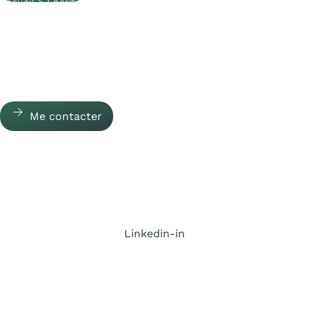
Accueil
>
Energie
Photographe des
acteurs de l'énergie
Me contacter
Maël Gonnet -
Linkedin-in