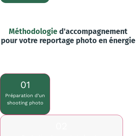
Méthodologie
d'accompagnement
pour votre reportage photo en énergie
01
Préparation d’un
shooting photo
02